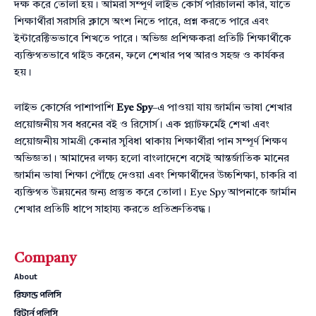
দক্ষ করে তোলা হয়। আমরা সম্পূর্ণ লাইভ কোর্স পরিচালনা করি, যাতে
শিক্ষার্থীরা সরাসরি ক্লাসে অংশ নিতে পারে, প্রশ্ন করতে পারে এবং
ইন্টারেক্টিভভাবে শিখতে পারে। অভিজ্ঞ প্রশিক্ষকরা প্রতিটি শিক্ষার্থীকে
ব্যক্তিগতভাবে গাইড করেন, ফলে শেখার পথ আরও সহজ ও কার্যকর
হয়।
লাইভ কোর্সের পাশাপাশি
Eye Spy
–এ পাওয়া যায় জার্মান ভাষা শেখার
প্রয়োজনীয় সব ধরনের বই ও রিসোর্স। এক প্ল্যাটফর্মেই শেখা এবং
প্রয়োজনীয় সামগ্রী কেনার সুবিধা থাকায় শিক্ষার্থীরা পান সম্পূর্ণ শিক্ষণ
অভিজ্ঞতা। আমাদের লক্ষ্য হলো বাংলাদেশে বসেই আন্তর্জাতিক মানের
জার্মান ভাষা শিক্ষা পৌঁছে দেওয়া এবং শিক্ষার্থীদের উচ্চশিক্ষা, চাকরি বা
ব্যক্তিগত উন্নয়নের জন্য প্রস্তুত করে তোলা। Eye Spy আপনাকে জার্মান
শেখার প্রতিটি ধাপে সাহায্য করতে প্রতিশ্রুতিবদ্ধ।
Company
About
রিফান্ড পলিসি
রিটার্ন পলিসি