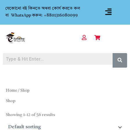
Skip
Menu
যেকোনো বই কিনতে অথবা কোর্স করতে কল
to
বা WhatsApp করুন: +8801316080099
content
Home
/ Shop
Shop
Showing 1–12 of 56 results