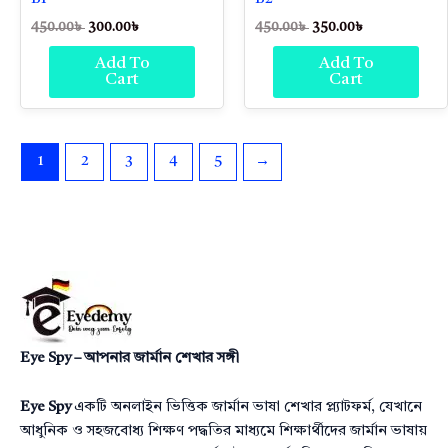
450.00
৳
300.00
৳
450.00
৳
350.00
৳
Add To
Add To
Cart
Cart
1
2
3
4
5
→
Eye Spy – আপনার জার্মান শেখার সঙ্গী
Eye Spy
একটি অনলাইন ভিত্তিক জার্মান ভাষা শেখার প্ল্যাটফর্ম, যেখানে
আধুনিক ও সহজবোধ্য শিক্ষণ পদ্ধতির মাধ্যমে শিক্ষার্থীদের জার্মান ভাষায়