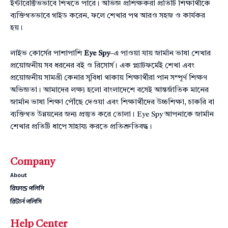
ইন্টারেক্টিভভাবে শিখতে পারে। অভিজ্ঞ প্রশিক্ষকরা প্রতিটি শিক্ষার্থীকে
ব্যক্তিগতভাবে গাইড করেন, ফলে শেখার পথ আরও সহজ ও কার্যকর
হয়।
লাইভ কোর্সের পাশাপাশি
Eye Spy
–এ পাওয়া যায় জার্মান ভাষা শেখার
প্রয়োজনীয় সব ধরনের বই ও রিসোর্স। এক প্ল্যাটফর্মেই শেখা এবং
প্রয়োজনীয় সামগ্রী কেনার সুবিধা থাকায় শিক্ষার্থীরা পান সম্পূর্ণ শিক্ষণ
অভিজ্ঞতা। আমাদের লক্ষ্য হলো বাংলাদেশে বসেই আন্তর্জাতিক মানের
জার্মান ভাষা শিক্ষা পৌঁছে দেওয়া এবং শিক্ষার্থীদের উচ্চশিক্ষা, চাকরি বা
ব্যক্তিগত উন্নয়নের জন্য প্রস্তুত করে তোলা। Eye Spy আপনাকে জার্মান
শেখার প্রতিটি ধাপে সাহায্য করতে প্রতিশ্রুতিবদ্ধ।
Company
About
রিফান্ড পলিসি
রিটার্ন পলিসি
Help Center