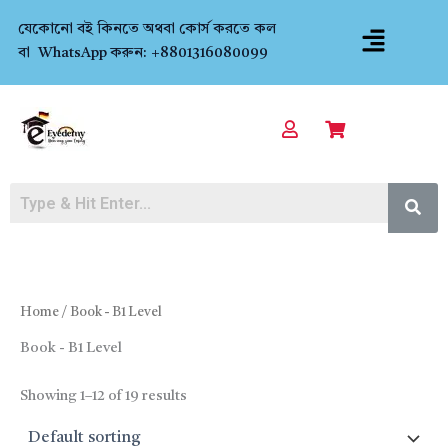
Skip
Menu
যেকোনো বই কিনতে অথবা কোর্স করতে কল
to
বা WhatsApp করুন: +8801316080099
content
Home
/ Book - B1 Level
Book - B1 Level
Showing 1–12 of 19 results