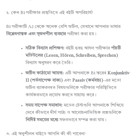
২. কেন B1 পরীক্ষার প্রস্তুতিতে এই বইটি অপরিহার্য?
B1 পরীক্ষাটি A2 থেকে অনেক বেশি জটিল, যেখানে আপনার ভাষার
বিশ্লেষণাত্মক এবং সৃজনশীল ব্যবহার
পরীক্ষা করা হয়।
সঠিক বিন্যাস প্রশিক্ষণ:
বইটি হুবহু আসল পরীক্ষার
পাঁচটি
মডিউলের (Lesen, Hören, Schreiben, Sprechen)
বিন্যাস অনুসরণ করে তৈরি।
জটিল কাঠামো আয়ত্ত:
এটি আপনাকে B1 স্তরের
Konjunktiv
II (শর্তসাপেক্ষ বাক্য)
এবং
Passiv (কর্মবাচ্য)
-এর মতো
জটিল ব্যাকরণগত বিষয়গুলিকে পরীক্ষার পরিস্থিতিতে
কার্যকরভাবে প্রয়োগ করতে সাহায্য করে।
সময় সাপেক্ষ সমাধান:
মডেল টেস্টগুলি আপনাকে শিখিয়ে
দেবে কীভাবে দীর্ঘ পাঠ্য ও আলোচনাভিত্তিক প্রশ্নগুলিকে
নির্দিষ্ট সময়ের মধ্যে
সফলভাবে সম্পন্ন করা যায়।
৩. এই অনুশীলন গাইডে আপনি কী কী পাবেন?