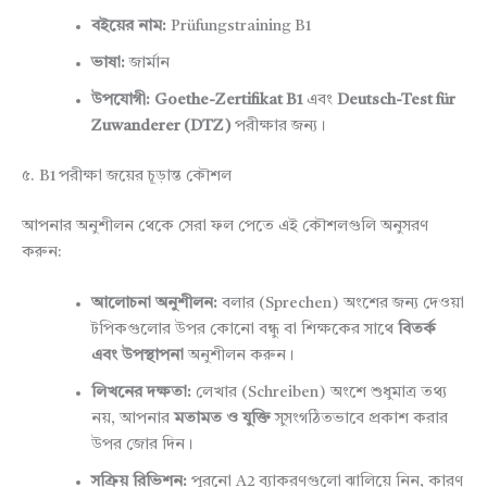
বইয়ের নাম:
Prüfungstraining B1
ভাষা:
জার্মান
উপযোগী:
Goethe-Zertifikat B1
এবং
Deutsch-Test für
Zuwanderer (DTZ)
পরীক্ষার জন্য।
৫. B1 পরীক্ষা জয়ের চূড়ান্ত কৌশল
আপনার অনুশীলন থেকে সেরা ফল পেতে এই কৌশলগুলি অনুসরণ
করুন:
আলোচনা অনুশীলন:
বলার (Sprechen) অংশের জন্য দেওয়া
টপিকগুলোর উপর কোনো বন্ধু বা শিক্ষকের সাথে
বিতর্ক
এবং উপস্থাপনা
অনুশীলন করুন।
লিখনের দক্ষতা:
লেখার (Schreiben) অংশে শুধুমাত্র তথ্য
নয়, আপনার
মতামত ও যুক্তি
সুসংগঠিতভাবে প্রকাশ করার
উপর জোর দিন।
সক্রিয় রিভিশন:
পুরনো A2 ব্যাকরণগুলো ঝালিয়ে নিন, কারণ