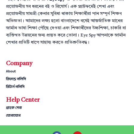
প্রয়োজনীয় সব ধরনের বই ও রিসোর্স। এক প্ল্যাটফর্মেই শেখা এবং
প্রয়োজনীয় সামগ্রী কেনার সুবিধা থাকায় শিক্ষার্থীরা পান সম্পূর্ণ শিক্ষণ
অভিজ্ঞতা। আমাদের লক্ষ্য হলো বাংলাদেশে বসেই আন্তর্জাতিক মানের
জার্মান ভাষা শিক্ষা পৌঁছে দেওয়া এবং শিক্ষার্থীদের উচ্চশিক্ষা, চাকরি বা
ব্যক্তিগত উন্নয়নের জন্য প্রস্তুত করে তোলা। Eye Spy আপনাকে জার্মান
শেখার প্রতিটি ধাপে সাহায্য করতে প্রতিশ্রুতিবদ্ধ।
Company
About
রিফান্ড পলিসি
রিটার্ন পলিসি
Help Center
গ্রাহক সেবা
যোগাযোগ
F
Y