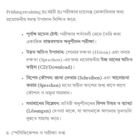
Prüfungstraining B1 বইটি B1 পরীক্ষার চ্যালেঞ্জ মোকাবিলার জন্য
প্রয়োজনীয় সমস্ত উপাদান নিশ্চিত করে:
পূর্ণাঙ্গ মডেল টেস্ট:
পরীক্ষার শর্তাবলী মেনে তৈরি করা
একাধিক
বাস্তবসম্মত অনুশীলন পরীক্ষা
।
উন্নত অডিও উপাদান:
শোনার দক্ষতা (Hören) এবং বলার
দক্ষতা (Sprechen)-এর জন্য প্রয়োজনীয়
উচ্চ মানের অডিও
ফাইল (CD/Download)
।
বিশেষ কৌশল:
রচনা লেখার (Schreiben)
এবং
আলোচনা
করার (Sprechen)
মতো জটিল অংশের জন্য ধাপে ধাপে
কৌশল ও নমুনা সমাধান।
সমাধানের বিশ্লেষণ:
প্রতিটি অনুশীলনের
বিশদ উত্তর ও ব্যাখ্যা
(Lösungen)
দেওয়া থাকে, যা আপনাকে আপনার ভুলগুলি
বুঝতে সাহায্য করে।
৪. স্পেসিফিকেশন ও পরীক্ষা তথ্য