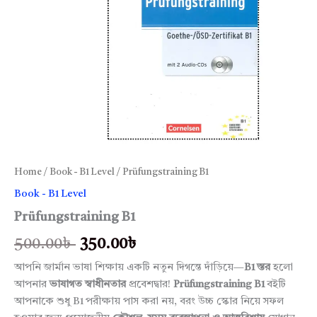
Home
/
Book - B1 Level
/ Prüfungstraining B1
Book - B1 Level
Prüfungstraining B1
500.00
৳
350.00
৳
আপনি জার্মান ভাষা শিক্ষায় একটি নতুন দিগন্তে দাঁড়িয়ে—
B1 স্তর
হলো
আপনার
ভাষাগত স্বাধীনতার
প্রবেশদ্বার!
Prüfungstraining B1
বইটি
আপনাকে শুধু B1 পরীক্ষায় পাস করা নয়, বরং উচ্চ স্কোর নিয়ে সফল