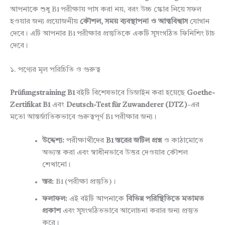
আপনাকে শুধু B1 পরীক্ষায় পাস করা নয়, বরং উচ্চ স্কোর নিয়ে সফল
হওয়ার জন্য প্রয়োজনীয়
কৌশল, সময় ব্যবস্থাপনা ও আত্মবিশ্বাস
যোগান
দেবে। এটি আপনার B1 পরীক্ষার প্রস্তুতিকে একটি সুসংগঠিত ফিনিশিং টাচ
দেবে।
১. পণ্যের মূল পরিচিতি ও গুরুত্ব
Prüfungstraining B1
বইটি বিশেষভাবে ডিজাইন করা হয়েছে
Goethe-
Zertifikat B1
এবং
Deutsch-Test für Zuwanderer (DTZ)
-এর
মতো আন্তর্জাতিকভাবে গুরুত্বপূর্ণ B1 পরীক্ষার জন্য।
উদ্দেশ্য:
পরীক্ষার্থীদের
B1 স্তরের জটিল প্রশ্ন
ও কাঠামোতে
অভ্যস্ত করা এবং স্বাধীনভাবে উত্তর দেওয়ার কৌশল
শেখানো।
স্তর:
B1 (পরীক্ষা প্রস্তুতি)।
ফলাফল:
এই বইটি আপনাকে
বিভিন্ন পরিস্থিতিতে মতামত
প্রকাশ
এবং সুসংগঠিতভাবে আলোচনা করার জন্য প্রস্তুত
করে।