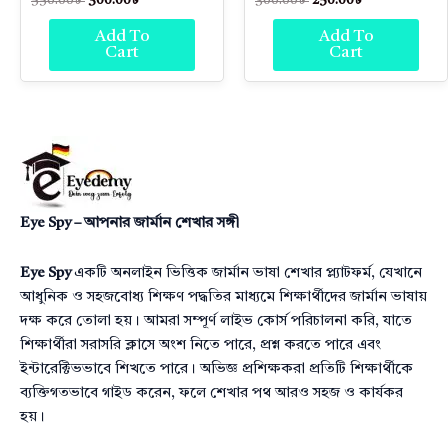
550.00
৳
300.00
৳
300.00
৳
250.00
৳
Add To
Add To
Cart
Cart
Eye Spy – আপনার জার্মান শেখার সঙ্গী
Eye Spy
একটি অনলাইন ভিত্তিক জার্মান ভাষা শেখার প্ল্যাটফর্ম, যেখানে
আধুনিক ও সহজবোধ্য শিক্ষণ পদ্ধতির মাধ্যমে শিক্ষার্থীদের জার্মান ভাষায়
দক্ষ করে তোলা হয়। আমরা সম্পূর্ণ লাইভ কোর্স পরিচালনা করি, যাতে
শিক্ষার্থীরা সরাসরি ক্লাসে অংশ নিতে পারে, প্রশ্ন করতে পারে এবং
ইন্টারেক্টিভভাবে শিখতে পারে। অভিজ্ঞ প্রশিক্ষকরা প্রতিটি শিক্ষার্থীকে
ব্যক্তিগতভাবে গাইড করেন, ফলে শেখার পথ আরও সহজ ও কার্যকর
হয়।