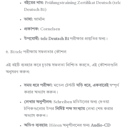
বইয়ের নাম:
Prüfungstraining Zertifikat Deutsch (telc
Deutsch B1)
ভাষা:
জার্মান
প্রকাশক:
Cornelsen
উপযোগী:
telc Deutsch B1
পরীক্ষার প্রস্তুতির জন্য।
৫. B1 telc পরীক্ষায় সফলতার কৌশল
এই বইটি ব্যবহার করে চূড়ান্ত সফলতা নিশ্চিত করতে, এই কৌশলগুলি
অনুসরণ করুন:
সময় ধরে পরীক্ষা:
মডেল টেস্টটি
ঘড়ি ধরে, একবারেই
সম্পূর্ণ
করার অভ্যাস করুন।
লেখার অনুশীলন:
Schreiben মডিউলের জন্য দেওয়া
টপিকগুলোর উপর
নির্দিষ্ট শব্দ সংখ্যায়
লেখা শেষ করার
অভ্যাস করুন।
অডিও ব্যবহার:
Hören অনুশীলনের জন্য
Audio-CD