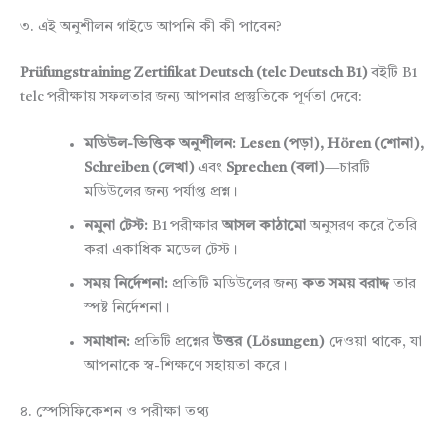
৩. এই অনুশীলন গাইডে আপনি কী কী পাবেন?
Prüfungstraining Zertifikat Deutsch (telc Deutsch B1)
বইটি B1
telc পরীক্ষায় সফলতার জন্য আপনার প্রস্তুতিকে পূর্ণতা দেবে:
মডিউল-ভিত্তিক অনুশীলন:
Lesen (পড়া), Hören (শোনা),
Schreiben (লেখা)
এবং
Sprechen (বলা)
—চারটি
মডিউলের জন্য পর্যাপ্ত প্রশ্ন।
নমুনা টেস্ট:
B1 পরীক্ষার
আসল কাঠামো
অনুসরণ করে তৈরি
করা একাধিক মডেল টেস্ট।
সময় নির্দেশনা:
প্রতিটি মডিউলের জন্য
কত সময় বরাদ্দ
তার
স্পষ্ট নির্দেশনা।
সমাধান:
প্রতিটি প্রশ্নের
উত্তর (Lösungen)
দেওয়া থাকে, যা
আপনাকে স্ব-শিক্ষণে সহায়তা করে।
৪. স্পেসিফিকেশন ও পরীক্ষা তথ্য