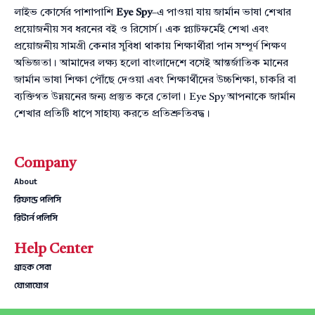
লাইভ কোর্সের পাশাপাশি
Eye Spy
–এ পাওয়া যায় জার্মান ভাষা শেখার
প্রয়োজনীয় সব ধরনের বই ও রিসোর্স। এক প্ল্যাটফর্মেই শেখা এবং
প্রয়োজনীয় সামগ্রী কেনার সুবিধা থাকায় শিক্ষার্থীরা পান সম্পূর্ণ শিক্ষণ
অভিজ্ঞতা। আমাদের লক্ষ্য হলো বাংলাদেশে বসেই আন্তর্জাতিক মানের
জার্মান ভাষা শিক্ষা পৌঁছে দেওয়া এবং শিক্ষার্থীদের উচ্চশিক্ষা, চাকরি বা
ব্যক্তিগত উন্নয়নের জন্য প্রস্তুত করে তোলা। Eye Spy আপনাকে জার্মান
শেখার প্রতিটি ধাপে সাহায্য করতে প্রতিশ্রুতিবদ্ধ।
Company
About
রিফান্ড পলিসি
রিটার্ন পলিসি
Help Center
গ্রাহক সেবা
যোগাযোগ