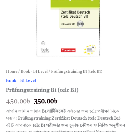
Home
/
Book - B1 Level
/ Prüfungstraining B1 (telc B1)
Book - B1 Level
Prüfungstraining B1 (telc B1)
450.00
৳
350.00
৳
আপনি জার্মান ভাষার
B1 সার্টিফিকেট
অর্জনের জন্য telc পরীক্ষা দিতে
প্রস্তুত!
Prüfungstraining Zertifikat Deutsch (telc Deutsch B1)
বইটি আপনাকে
telc B1 পরীক্ষার জন্য চূড়ান্ত কৌশল ও নিবিড় অনুশীলন