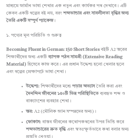
মাধ্যমে জার্মান ভাষা শেখার এক নতুন এবং কার্যকর পথ দেখাবে। এটি
কেবল একটি গল্পের বই নয়, বরং
শব্দভান্ডার এবং সাবলীলতা বৃদ্ধির জন্য
তৈরি একটি সম্পূর্ণ প্যাকেজ
।
১. পণ্যের মূল পরিচিতি ও গুরুত্ব
Becoming Fluent in German: 150 Short Stories
বইটি A2 স্তরের
শিক্ষার্থীদের জন্য একটি
ব্যাপক পঠন সামগ্রী (Extensive Reading
Material)
হিসেবে কাজ করে। এর প্রধান উদ্দেশ্য হলো খেলার ছলে
এবং গল্পের প্রেক্ষাপটে ভাষা শেখা।
উদ্দেশ্য:
শিক্ষার্থীদের মধ্যে
পড়ার অভ্যাস
তৈরি করা এবং
দৈনন্দিন জীবনের ১৫০টি ভিন্ন পরিস্থিতিতে
ব্যবহৃত শব্দ ও
বাক্যাংশের ব্যবহার শেখা।
স্তর:
A2 (মৌলিক জ্ঞান সম্পন্নদের জন্য)।
ফোকাস:
বাস্তব জীবনের কথোপকথনের উপর ভিত্তি করে
শব্দভান্ডারের দ্রুত বৃদ্ধি
এবং স্বতঃস্ফূর্তভাবে কথা বলার জন্য
প্রস্তুতি নেওয়া।