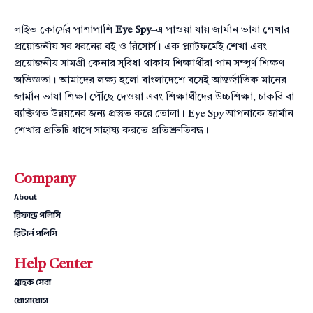
লাইভ কোর্সের পাশাপাশি
Eye Spy
–এ পাওয়া যায় জার্মান ভাষা শেখার
প্রয়োজনীয় সব ধরনের বই ও রিসোর্স। এক প্ল্যাটফর্মেই শেখা এবং
প্রয়োজনীয় সামগ্রী কেনার সুবিধা থাকায় শিক্ষার্থীরা পান সম্পূর্ণ শিক্ষণ
অভিজ্ঞতা। আমাদের লক্ষ্য হলো বাংলাদেশে বসেই আন্তর্জাতিক মানের
জার্মান ভাষা শিক্ষা পৌঁছে দেওয়া এবং শিক্ষার্থীদের উচ্চশিক্ষা, চাকরি বা
ব্যক্তিগত উন্নয়নের জন্য প্রস্তুত করে তোলা। Eye Spy আপনাকে জার্মান
শেখার প্রতিটি ধাপে সাহায্য করতে প্রতিশ্রুতিবদ্ধ।
Company
About
রিফান্ড পলিসি
রিটার্ন পলিসি
Help Center
গ্রাহক সেবা
যোগাযোগ