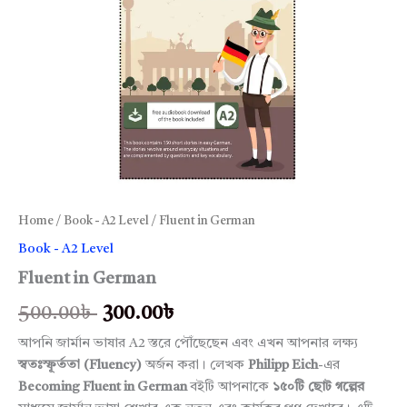
Home
/
Book - A2 Level
/ Fluent in German
Book - A2 Level
Fluent in German
500.00
৳
300.00
৳
আপনি জার্মান ভাষার A2 স্তরে পৌঁছেছেন এবং এখন আপনার লক্ষ্য
স্বতঃস্ফূর্ততা (Fluency)
অর্জন করা। লেখক
Philipp Eich
-এর
Becoming Fluent in German
বইটি আপনাকে
১৫০টি ছোট গল্পের