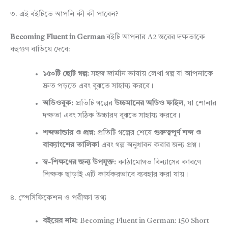
৩. এই বইটিতে আপনি কী কী পাবেন?
Becoming Fluent in German
বইটি আপনার A2 স্তরের দক্ষতাকে
বহুগুণ বাড়িয়ে দেবে:
১৫০টি ছোট গল্প:
সহজ জার্মান ভাষায় লেখা গল্প যা আপনাকে
দ্রুত পড়তে এবং বুঝতে সাহায্য করবে।
অডিওবুক:
প্রতিটি গল্পের
উচ্চমানের অডিও ফাইল
, যা শোনার
দক্ষতা এবং সঠিক উচ্চারণ বুঝতে সাহায্য করবে।
শব্দভান্ডার ও প্রশ্ন:
প্রতিটি গল্পের শেষে
গুরুত্বপূর্ণ শব্দ ও
বাক্যাংশের তালিকা
এবং গল্প অনুধাবন করার জন্য প্রশ্ন।
স্ব-শিক্ষণের জন্য উপযুক্ত:
কাঠামোগত বিন্যাসের কারণে
শিক্ষক ছাড়াই এটি কার্যকরভাবে ব্যবহার করা যায়।
৪. স্পেসিফিকেশন ও পরীক্ষা তথ্য
বইয়ের নাম:
Becoming Fluent in German: 150 Short