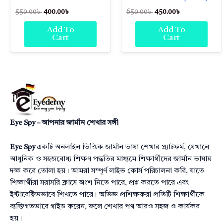
550.00
৳
400.00
৳
650.00
৳
450.00
৳
Add To
Add To
Cart
Cart
Eye Spy – আপনার জার্মান শেখার সঙ্গী
Eye Spy
একটি অনলাইন ভিত্তিক জার্মান ভাষা শেখার প্ল্যাটফর্ম, যেখানে
আধুনিক ও সহজবোধ্য শিক্ষণ পদ্ধতির মাধ্যমে শিক্ষার্থীদের জার্মান ভাষায়
দক্ষ করে তোলা হয়। আমরা সম্পূর্ণ লাইভ কোর্স পরিচালনা করি, যাতে
শিক্ষার্থীরা সরাসরি ক্লাসে অংশ নিতে পারে, প্রশ্ন করতে পারে এবং
ইন্টারেক্টিভভাবে শিখতে পারে। অভিজ্ঞ প্রশিক্ষকরা প্রতিটি শিক্ষার্থীকে
ব্যক্তিগতভাবে গাইড করেন, ফলে শেখার পথ আরও সহজ ও কার্যকর
হয়।