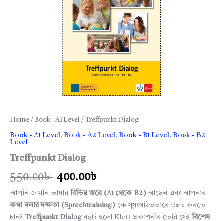
Home
/
Book - A1 Level
/ Treffpunkt Dialog
Book - A1 Level
,
Book - A2 Level
,
Book - B1 Level
,
Book - B2
Level
Treffpunkt Dialog
550.00
৳
400.00
৳
আপনি জার্মান ভাষার
বিভিন্ন স্তরে (A1 থেকে B2)
আছেন এবং আপনার
কথা বলার দক্ষতা (Sprechtraining)
কে সুসংগঠিতভাবে উন্নত করতে
চান?
Treffpunkt Dialog
বইটি হলো Klett প্রকাশনীর তৈরি সেই
বিশেষ