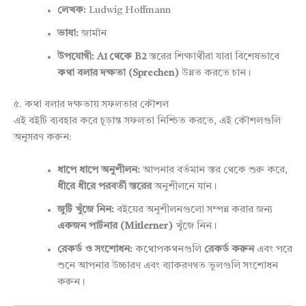
লেখক:
Ludwig Hoffmann
ভাষা:
জার্মান
উপযোগী:
A1 থেকে B2
স্তরের শিক্ষার্থীরা যারা বিশেষভাবে
কথা বলার দক্ষতা (Sprechen)
উন্নত করতে চান।
৫. কথা বলার দক্ষতায় সফলতার কৌশল
এই বইটি ব্যবহার করে চূড়ান্ত সফলতা নিশ্চিত করতে, এই কৌশলগুলি
অনুসরণ করুন:
ধাপে ধাপে অনুশীলন:
আপনার বর্তমান স্তর থেকে শুরু করে,
ধীরে ধীরে পরবর্তী স্তরের
অনুশীলনে যান।
জুটি খুঁজে নিন:
বইয়ের অনুশীলনগুলো সম্পন্ন করার জন্য
একজন পার্টনার (Mitlerner)
খুঁজে নিন।
রেকর্ড ও সংশোধন:
কথোপকথনগুলি
রেকর্ড করুন
এবং পরে
শুনে আপনার উচ্চারণ এবং ব্যাকরণগত ভুলগুলি সংশোধন
করুন।