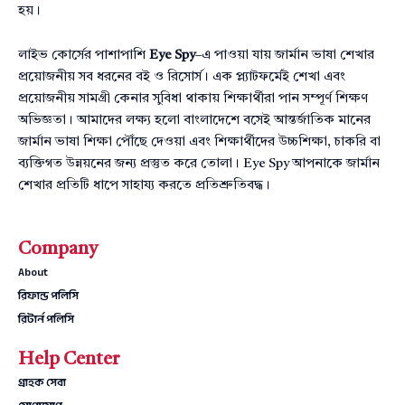
হয়।
লাইভ কোর্সের পাশাপাশি
Eye Spy
–এ পাওয়া যায় জার্মান ভাষা শেখার
প্রয়োজনীয় সব ধরনের বই ও রিসোর্স। এক প্ল্যাটফর্মেই শেখা এবং
প্রয়োজনীয় সামগ্রী কেনার সুবিধা থাকায় শিক্ষার্থীরা পান সম্পূর্ণ শিক্ষণ
অভিজ্ঞতা। আমাদের লক্ষ্য হলো বাংলাদেশে বসেই আন্তর্জাতিক মানের
জার্মান ভাষা শিক্ষা পৌঁছে দেওয়া এবং শিক্ষার্থীদের উচ্চশিক্ষা, চাকরি বা
ব্যক্তিগত উন্নয়নের জন্য প্রস্তুত করে তোলা। Eye Spy আপনাকে জার্মান
শেখার প্রতিটি ধাপে সাহায্য করতে প্রতিশ্রুতিবদ্ধ।
Company
About
রিফান্ড পলিসি
রিটার্ন পলিসি
Help Center
গ্রাহক সেবা