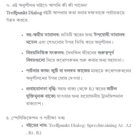
৩. এই অনুশীলন গাইডে আপনি কী কী পাবেন?
Treffpunkt Dialog
বইটি আপনার কথা বলার দক্ষতাকে পর্যায়ক্রমে
উন্নত করবে:
বহু-স্তরীয় ডায়ালগ:
প্রতিটি স্তরের জন্য
উপযোগী ডায়ালগ
মডেল
এবং সেগুলোর উপর ভিত্তি করে অনুশীলন।
বিষয়ভিত্তিক সংকলন:
দৈনন্দিন জীবনের
গুরুত্বপূর্ণ
বিষয়গুলো
নিয়ে কথোপকথন শুরু করার জন্য সহায়তা।
পার্টনার কাজ:
জুটি বা দলগত কাজের
মাধ্যমে কথোপকথনের
অনুশীলনের উপর জোর দেওয়া।
প্রবাহমানতা বৃদ্ধি:
সহজ বাক্য থেকে B2 স্তরের
জটিল
যুক্তিমূলক বাক্যে
যাওয়ার জন্য প্রয়োজনীয় ট্রানজিশনাল
বাক্যাংশ।
৪. স্পেসিফিকেশন ও পরীক্ষা তথ্য
বইয়ের নাম:
Treffpunkt Dialog: Sprechtraining A1 . A2
. B1 . B2