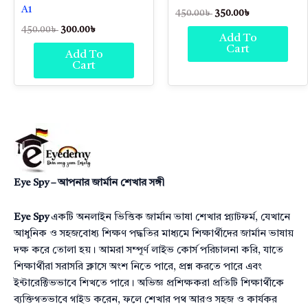
A1
450.00
৳
350.00
৳
450.00
৳
300.00
৳
Add To
Cart
Add To
Cart
Eye Spy – আপনার জার্মান শেখার সঙ্গী
Eye Spy
একটি অনলাইন ভিত্তিক জার্মান ভাষা শেখার প্ল্যাটফর্ম, যেখানে
আধুনিক ও সহজবোধ্য শিক্ষণ পদ্ধতির মাধ্যমে শিক্ষার্থীদের জার্মান ভাষায়
দক্ষ করে তোলা হয়। আমরা সম্পূর্ণ লাইভ কোর্স পরিচালনা করি, যাতে
শিক্ষার্থীরা সরাসরি ক্লাসে অংশ নিতে পারে, প্রশ্ন করতে পারে এবং
ইন্টারেক্টিভভাবে শিখতে পারে। অভিজ্ঞ প্রশিক্ষকরা প্রতিটি শিক্ষার্থীকে
ব্যক্তিগতভাবে গাইড করেন, ফলে শেখার পথ আরও সহজ ও কার্যকর