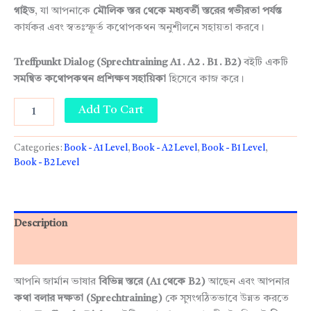
গাইড
, যা আপনাকে
মৌলিক স্তর থেকে মধ্যবর্তী স্তরের গভীরতা পর্যন্ত
কার্যকর এবং স্বতঃস্ফূর্ত কথোপকথন অনুশীলনে সহায়তা করবে।
Treffpunkt Dialog (Sprechtraining A1 . A2 . B1 . B2)
বইটি একটি
সমন্বিত কথোপকথন প্রশিক্ষণ সহায়িকা
হিসেবে কাজ করে।
Add To Cart
Categories:
Book - A1 Level
,
Book - A2 Level
,
Book - B1 Level
,
Book - B2 Level
Description
Reviews (0)
আপনি জার্মান ভাষার
বিভিন্ন স্তরে (A1 থেকে B2)
আছেন এবং আপনার
কথা বলার দক্ষতা (Sprechtraining)
কে সুসংগঠিতভাবে উন্নত করতে