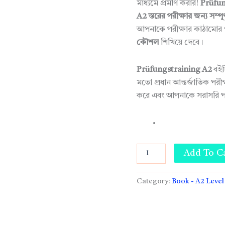
মাধ্যমে প্রমাণ করার!
Prüfun
A2 স্তরের পরীক্ষার জন্য সম্পূর্ণ
আপনাকে পরীক্ষার কাঠামোর 
কৌশল
শিখিয়ে দেবে।
Prüfungstraining A2
বইট
মতো প্রধান আন্তর্জাতিক পর
করে এবং আপনাকে সরাসরি পরী
Add To C
Category:
Book - A2 Level