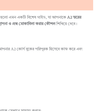
হলো এমন একটি বিশেষ গাইড, যা আপনাকে
A2 স্তরের
স্থাপনা ও প্রশ্ন মোকাবিলা করার কৌশল
শিখিয়ে দেবে।
ি আপনার A2 কোর্স বুকের পরিপূরক হিসেবে কাজ করে এবং