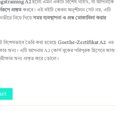
gstraining A2
হলো এমন একটি বিশেষ গাইড, যা আপনাকে
রূপে প্রস্তুত
করবে। এই বইটি কেবল অনুশীলন সেট নয়, এটি
গভীরে নিয়ে গিয়ে
সময় ব্যবস্থাপনা ও প্রশ্ন মোকাবিলা করার
ি বিশেষভাবে তৈরি করা হয়েছে
Goethe-Zertifikat A2
এর
ীক্ষার জন্য। এটি আপনার A2 কোর্স বুকের পরিপূরক হিসেবে কাজ
ক্ষার জন্য প্রস্তুত করে তোলে।
art