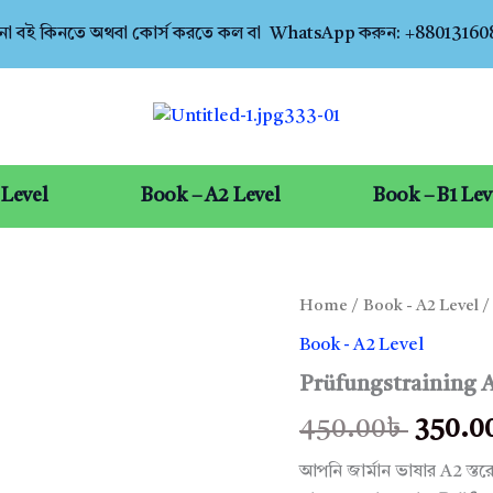
ো বই কিনতে অথবা কোর্স করতে কল বা WhatsApp করুন: +8801316
 Level
Book – A2 Level
Book – B1 Lev
Prüfungstraining
Home
/
Book - A2 Level
/
Origin
A2
Book - A2 Level
quantity
price
Prüfungstraining 
was:
450.00
৳
350.0
450.00
আপনি জার্মান ভাষার A2 স্তর