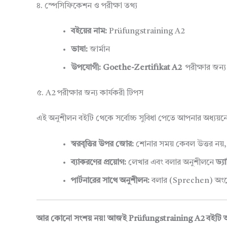
৪. স্পেসিফিকেশন ও পরীক্ষা তথ্য
বইয়ের নাম:
Prüfungstraining A2
ভাষা:
জার্মান
উপযোগী:
Goethe-Zertifikat A2
পরীক্ষার জন্য
৫. A2 পরীক্ষার জন্য কার্যকরী টিপস
এই অনুশীলন বইটি থেকে সর্বোচ্চ সুবিধা পেতে আপনার অধ্যয়ন
স্বরবৃত্তির উপর জোর:
শোনার সময় কেবল উত্তর নয়
ব্যাকরণের প্রয়োগ:
লেখার এবং বলার অনুশীলনে
ড্য
পার্টনারের সাথে অনুশীলন:
বলার (Sprechen) অংশের প
আর কোনো সংশয় নয়! আজই Prüfungstraining A2 বইটি অর্ডার 