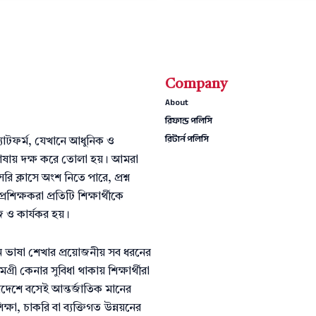
Company
About
রিফান্ড পলিসি
রিটার্ন পলিসি
্যাটফর্ম, যেখানে আধুনিক ও
ান ভাষায় দক্ষ করে তোলা হয়। আমরা
রি ক্লাসে অংশ নিতে পারে, প্রশ্ন
শিক্ষকরা প্রতিটি শিক্ষার্থীকে
 ও কার্যকর হয়।
ান ভাষা শেখার প্রয়োজনীয় সব ধরনের
্রী কেনার সুবিধা থাকায় শিক্ষার্থীরা
লাদেশে বসেই আন্তর্জাতিক মানের
িক্ষা, চাকরি বা ব্যক্তিগত উন্নয়নের