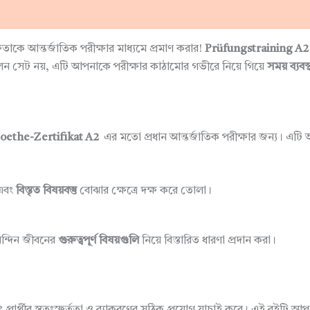
াকে আন্তর্জাতিক পরীক্ষার মাধ্যমে প্রমাণ করার!
Prüfungstraining A2
ন সেট নয়, এটি আপনাকে পরীক্ষার কাঠামোর গভীরে নিয়ে গিয়ে
সময় ব্যব
oethe-Zertifikat A2
এর মতো প্রধান আন্তর্জাতিক পরীক্ষার জন্য। এট
এবং
বিস্তৃত বিষয়বস্তু
বোঝার ক্ষেত্রে দক্ষ করে তোলা।
্দিন জীবনের
গুরুত্বপূর্ণ বিষয়গুলি
নিয়ে বিস্তারিত ধারণা প্রদান করা।