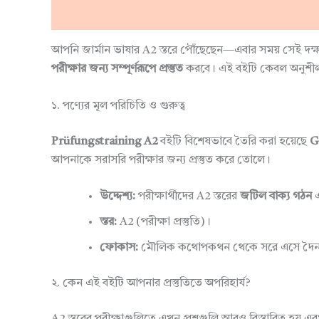
Description
Reviews (0)
আপনি জার্মান ভাষার A2 স্তরে পৌঁছেছেন—এবার সময় সেই দক্ষত
পরীক্ষার জন্য সম্পূর্ণরূপে প্রস্তুত
করবে। এই বইটি কেবল অনুশীল
১. পণ্যের মূল পরিচিতি ও গুরুত্ব
Prüfungstraining A2
বইটি বিশেষভাবে তৈরি করা হয়েছে
G
আপনাকে সরাসরি পরীক্ষার জন্য প্রস্তুত করে তোলে।
উদ্দেশ্য:
পরীক্ষার্থীদের A2 স্তরের
জটিল বাক্য গঠন
স্তর:
A2 (পরীক্ষা প্রস্তুতি)।
ফোকাস:
মৌলিক কথোপকথন থেকে সরে এসে দৈনন
২. কেন এই বইটি আপনার প্রস্তুতিতে অপরিহার্য?