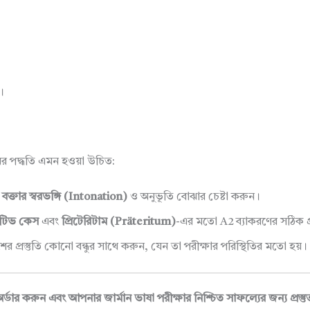
।
ের পদ্ধতি এমন হওয়া উচিত:
,
বক্তার স্বরভঙ্গি (Intonation)
ও অনুভূতি বোঝার চেষ্টা করুন।
াটিভ কেস
এবং
প্রিটেরিটাম (Präteritum)
-এর মতো A2 ব্যাকরণের সঠিক প
্রস্তুতি কোনো বন্ধুর সাথে করুন, যেন তা পরীক্ষার পরিস্থিতির মতো হয়।
করুন এবং আপনার জার্মান ভাষা পরীক্ষার নিশ্চিত সাফল্যের জন্য প্রস্ত