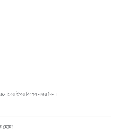
্রয়োগের উপর বিশেষ নজর দিন।
ুত হোন!